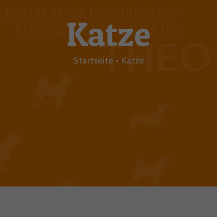
Katze
Startseite
Katze