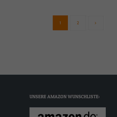
1
2
Statistiken
n
ressum
UNSERE AMAZON WUNSCHLISTE: