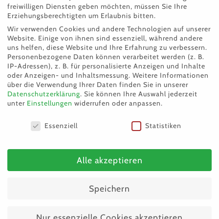
freiwilligen Diensten geben möchten, müssen Sie Ihre
Erziehungsberechtigten um Erlaubnis bitten.
Wir verwenden Cookies und andere Technologien auf unserer
Website. Einige von ihnen sind essenziell, während andere
uns helfen, diese Website und Ihre Erfahrung zu verbessern.
Personenbezogene Daten können verarbeitet werden (z. B.
IP-Adressen), z. B. für personalisierte Anzeigen und Inhalte
oder Anzeigen- und Inhaltsmessung.
Weitere Informationen
über die Verwendung Ihrer Daten finden Sie in unserer
Datenschutzerklärung
.
Sie können Ihre Auswahl jederzeit
unter
Einstellungen
widerrufen oder anpassen.
Datenschutzeinstellungen
Essenziell
Statistiken
Alle akzeptieren
Speichern
Neuer Salzburger Tierschutzverein Theo
Nur essenzielle Cookies akzeptieren