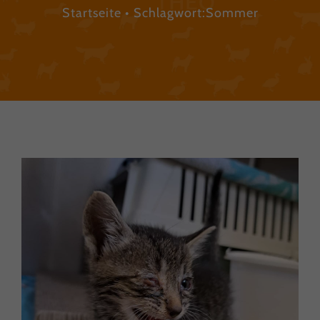
Startseite
Schlagwort:
Sommer
Das Leid frei lebender Katzen