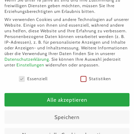
freiwilligen Diensten geben möchten, müssen Sie Ihre
Erziehungsberechtigten um Erlaubnis bitten.
Wir verwenden Cookies und andere Technologien auf unserer
Website. Einige von ihnen sind essenziell, während andere
uns helfen, diese Website und Ihre Erfahrung zu verbessern.
Personenbezogene Daten können verarbeitet werden (z. B.
IP-Adressen), z. B. für personalisierte Anzeigen und Inhalte
oder Anzeigen- und Inhaltsmessung.
Weitere Informationen
über die Verwendung Ihrer Daten finden Sie in unserer
Datenschutzerklärung
.
Sie können Ihre Auswahl jederzeit
Sommertipps für eure Lieblinge
unter
Einstellungen
widerrufen oder anpassen.
Datenschutzeinstellungen
Essenziell
Statistiken
Alle akzeptieren
Sommertipps für eure
Speichern
Lieblinge