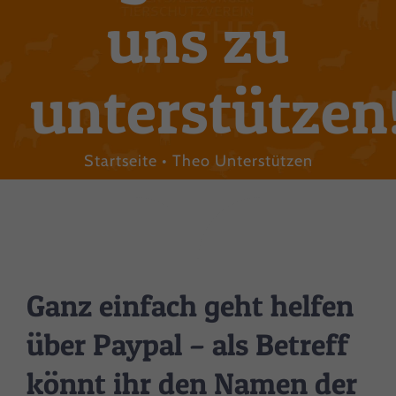
uns zu
unterstützen
Startseite
Theo Unterstützen
Ganz einfach geht helfen
über Paypal – als Betreff
könnt ihr den Namen der