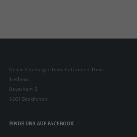
Neuer Salzburger Tierschutzverein Theo
Tierheim:
Bayerham 5
5201 Seekirchen
FINDE UNS AUF FACEBOOK