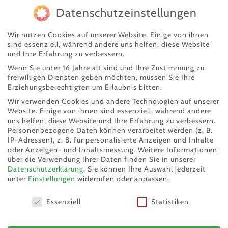
Datenschutzeinstellungen
Konto: 007106107
Wir nutzen Cookies auf unserer Website. Einige von ihnen
IBAN: AT83 4501 0000 0710 6107
sind essenziell, während andere uns helfen, diese Website
und Ihre Erfahrung zu verbessern.
BIC: VBOEATWWSAL
Wenn Sie unter 16 Jahre alt sind und Ihre Zustimmung zu
freiwilligen Diensten geben möchten, müssen Sie Ihre
Erziehungsberechtigten um Erlaubnis bitten.
Wir verwenden Cookies und andere Technologien auf unserer
Unsere Amazon
Website. Einige von ihnen sind essenziell, während andere
uns helfen, diese Website und Ihre Erfahrung zu verbessern.
Personenbezogene Daten können verarbeitet werden (z. B.
Wünsche erfüllen:
IP-Adressen), z. B. für personalisierte Anzeigen und Inhalte
oder Anzeigen- und Inhaltsmessung.
Weitere Informationen
über die Verwendung Ihrer Daten finden Sie in unserer
Datenschutzerklärung
.
Sie können Ihre Auswahl jederzeit
unter
Einstellungen
widerrufen oder anpassen.
Datenschutzeinstellungen
Essenziell
Statistiken