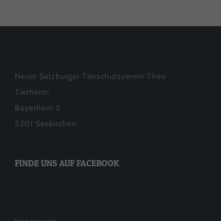
unsere Website nutzen.
Cookie-Informationen anzeigen
Datenschutzerklärung
Impressum
Neuer Salzburger Tierschutzverein Theo
Tierheim:
Bayerham 5
5201 Seekirchen
FINDE UNS AUF FACEBOOK