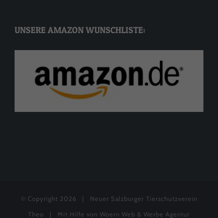
UNSERE AMAZON WUNSCHLISTE:
© Copyright
2026 | Neuer Salzburger Tierschutzverein
Theo | Mit Hilfe von
Woern Web & Werbe Agentur