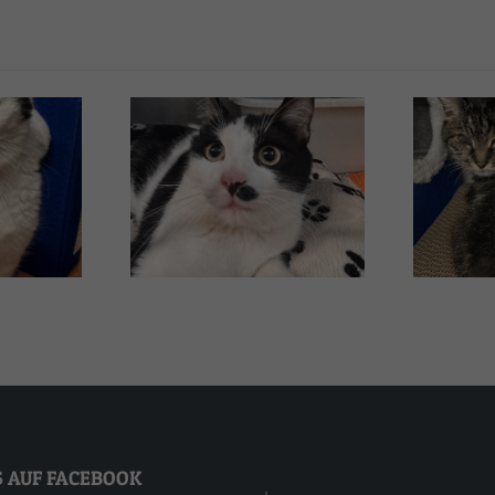
pe
Bobby
S AUF FACEBOOK