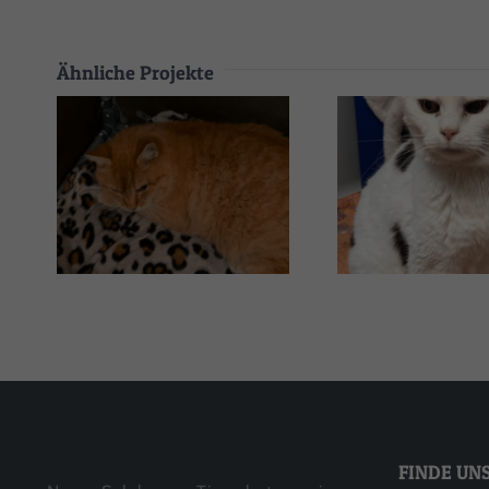
Ähnliche Projekte
Gustav
Penelo
FINDE UN