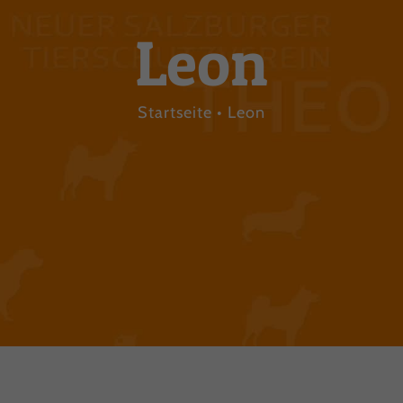
Leon
Startseite
Leon