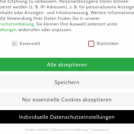
hre Erfahrung zu verbessern.
Personenbezogene Daten können
beitet werden (z. B. IP-Adressen), z. B. für personalisierte Anzeig
Inhalte oder Anzeigen- und Inhaltsmessung.
Weitere Information
die Verwendung Ihrer Daten finden Sie in unserer
nschutzerklärung
.
Sie können Ihre Auswahl jederzeit unter
ellungen
widerrufen oder anpassen.
nschutzeinstellungen
Essenziell
Statistiken
Alle akzeptieren
Speichern
Nur essenzielle Cookies akzeptieren
Individuelle Datenschutzeinstellungen
Cookie-Details
Datenschutzerklärung
Impressum