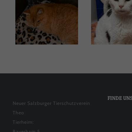
Gustav
Penelo
FINDE UN
Neuer Salzburger Tierschutzverein
Theo
Tierheim:
Bayerham 5