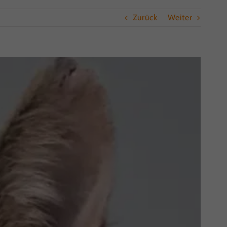
Zurück
Weiter