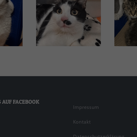
pe
Bobby
S AUF FACEBOOK
Impressum
Kontakt
Datenschutzerklärung