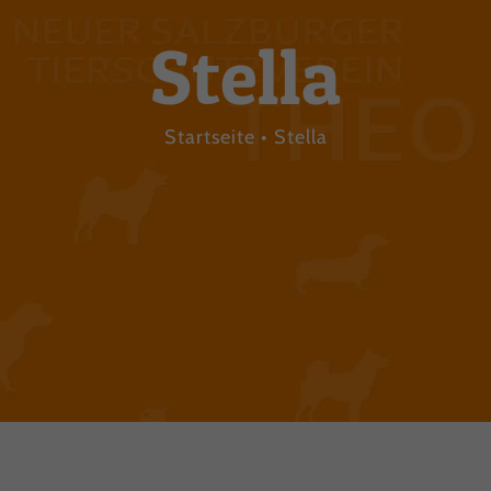
Stella
Startseite
Stella