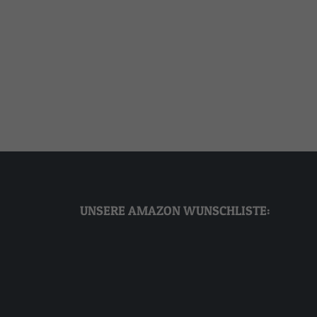
ressum
t Stevens
Robbi
UNSERE AMAZON WUNSCHLISTE: