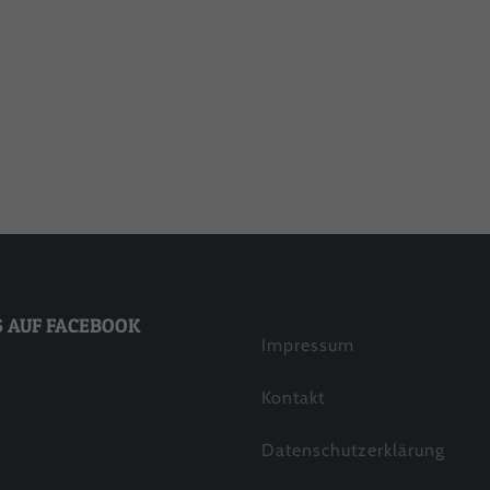
Datenschutzerklärung
Imp
Floppi
Ca
S AUF FACEBOOK
Impressum
Kontakt
Datenschutzerklärung