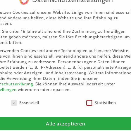
utzen Cookies auf unserer Website. Einige von ihnen sind essenzie
nd andere uns helfen, diese Website und Ihre Erfahrung zu
ssern.
Sie unter 16 Jahre alt sind und Ihre Zustimmung zu freiwilligen
sten geben möchten, müssen Sie Ihre Erziehungsberechtigten um
bnis bitten.
verwenden Cookies und andere Technologien auf unserer Website.
e von ihnen sind essenziell, während andere uns helfen, diese We
hre Erfahrung zu verbessern.
Personenbezogene Daten können
beitet werden (z. B. IP-Adressen), z. B. für personalisierte Anzeig
Inhalte oder Anzeigen- und Inhaltsmessung.
Weitere Information
die Verwendung Ihrer Daten finden Sie in unserer
nschutzerklärung
.
Sie können Ihre Auswahl jederzeit unter
ellungen
widerrufen oder anpassen.
nschutzeinstellungen
Essenziell
Statistiken
Alle akzeptieren