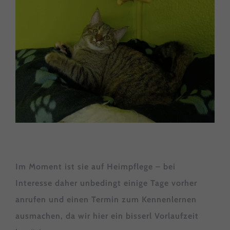
Im Moment ist sie auf Heimpflege – bei
Interesse daher unbedingt einige Tage vorher
anrufen und einen Termin zum Kennenlernen
ausmachen, da wir hier ein bisserl Vorlaufzeit